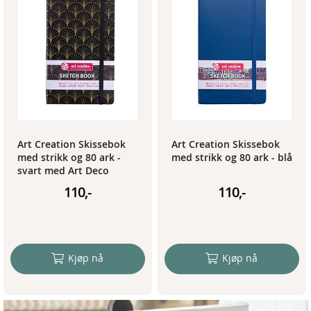
Art Creation Skissebok
Art Creation Skissebok
med strikk og 80 ark -
med strikk og 80 ark - blå
svart med Art Deco
mønster
110,-
110,-
Kjøp nå
Kjøp nå