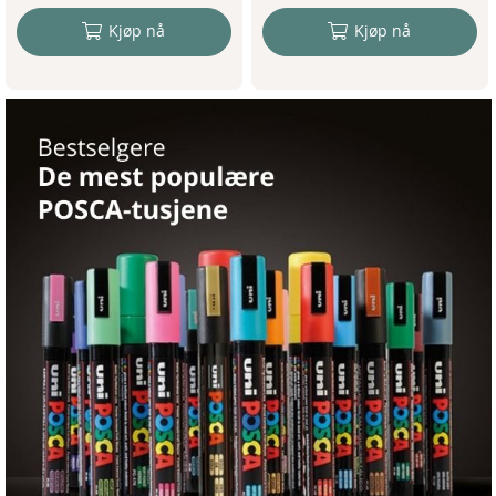
Kjøp nå
Kjøp nå