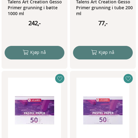
Talens Art Creation Gesso
Talens Art Creation Gesso
Primer grunning i bøtte
Primer grunning i tube 200
1000 ml
ml
242,-
77,-
Kjøp nå
Kjøp nå