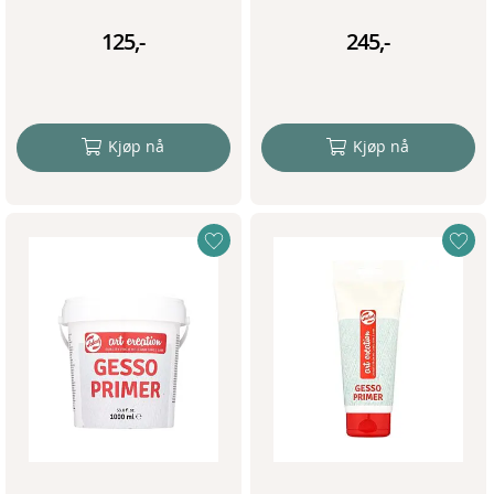
125,-
245,-
Kjøp nå
Kjøp nå