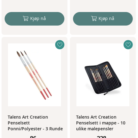
Kjøp nå
Kjøp nå
Talens Art Creation
Talens Art Creation
Penselsett
Penselsett i mappe - 10
Ponni/Polyester - 3 Runde
ulike malepensler
pensler