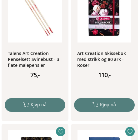
Talens Art Creation
Art Creation Skissebok
Penselsett Svinebust - 3
med strikk og 80 ark -
flate malepensler
Roser
75,-
110,-
Kjøp nå
Kjøp nå