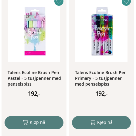
Talens Ecoline Brush Pen
Talens Ecoline Brush Pen
Pastel - 5 tusjpenner med
Primary - 5 tusjpenner
penselspiss
med penselspiss
192,-
192,-
Kjøp nå
Kjøp nå