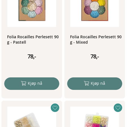
Folia Rocailles Perlesett 90
Folia Rocailles Perlesett 90
g - Pastell
g - Mixed
78,-
78,-
Kjøp nå
Kjøp nå