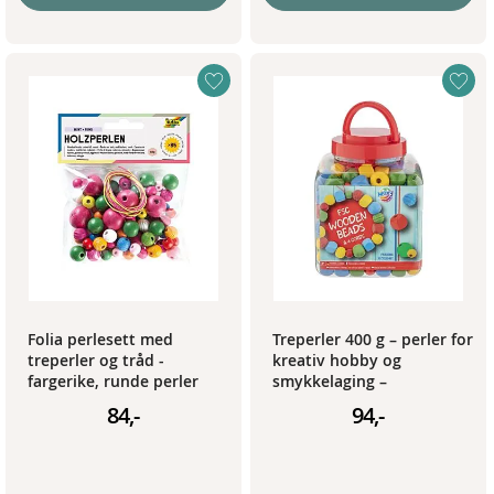
Folia perlesett med
Treperler 400 g – perler for
treperler og tråd -
kreativ hobby og
fargerike, runde perler
smykkelaging –
standardfarger
84,-
94,-