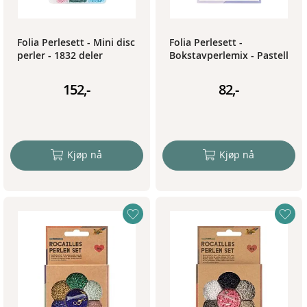
Folia Perlesett - Mini disc
Folia Perlesett -
perler - 1832 deler
Bokstavperlemix - Pastell
152,-
82,-
Kjøp nå
Kjøp nå