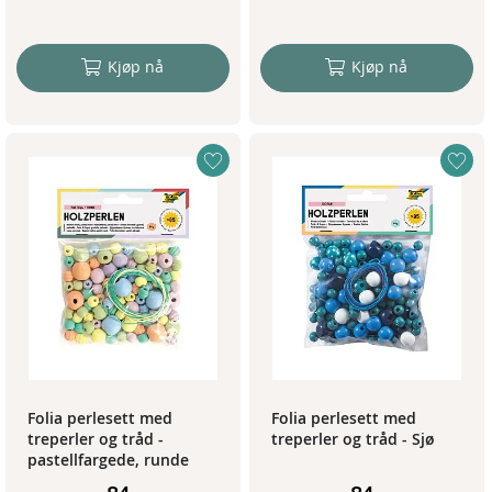
Kjøp nå
Kjøp nå
Folia perlesett med
Folia perlesett med
treperler og tråd -
treperler og tråd - Sjø
pastellfargede, runde
perler