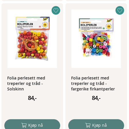
Folia perlesett med
Folia perlesett med
treperler og tråd -
treperler og tråd -
Solskinn
fargerike firkantperler
84,-
84,-
Kjøp nå
Kjøp nå