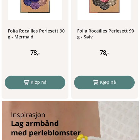
Folia Rocailles Perlesett 90
Folia Rocailles Perlesett 90
g - Mermaid
g - Sølv
78,-
78,-
Kjøp nå
Kjøp nå