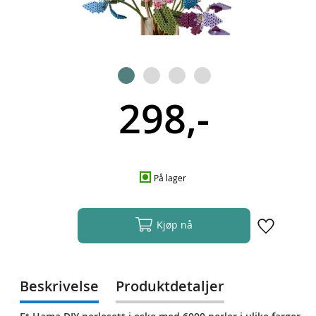
298,-
På lager
Kjøp nå
Beskrivelse
Produktdetaljer