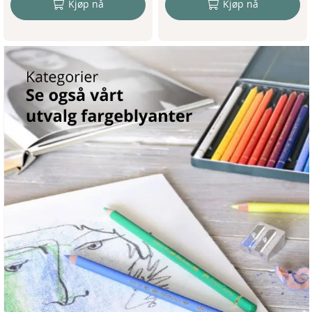
Kjøp nå
Kjøp nå