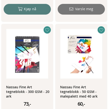
Kjøp nå
Varsle meg
Nassau Fine Art
Nassau Fine Art
tegneblokk - 300 GSM - 20
tegneblokk - 50 GSM -
ark
malepalett med 40 ark
73,-
60,-