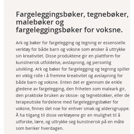
page
Fargeleggingsbøker, tegnebøker,
malebøker og
fargeleggingsbøker for voksne.
Ark og bøker for fargelegging og tegning er essensielle
verktøy for både barn og voksne som ønsker å uttrykke
sin kreativitet. Disse produktene gir en plattform for
kunstnerisk utfoldelse, avslapning, og personlig
utvikling. Ark og bøker for fargelegging og tegning spiller
en viktig rolle i å fremme kreativitet og avslapning for
både barn og voksne. Enten det er gjennom de enkle
gledene av fargelegging, den friheten som maleark gir,
den praktiske bruken av skisse- og tegneblokker, eller de
terapeutiske fordelene med fargeleggingsbøker for
voksne, finnes det noe for enhver smak og aldersgruppe.
Å ha tilgang til disse verktøyene gir en mulighet til å
utforske, lære, og uttrykke seg kunstnerisk på en måte
som beriker hverdagen.