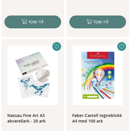
Kjøp nå
Kjøp nå
Nassau Fine Art A3
Faber-Castell tegneblokk
akvarellark - 20 ark
A4 med 100 ark