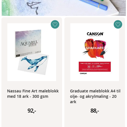
Nassau Fine Art maleblokk
Graduate maleblokk A4 til
med 18 ark - 300 gsm
olje- og akrylmaling - 20
ark
92,-
88,-