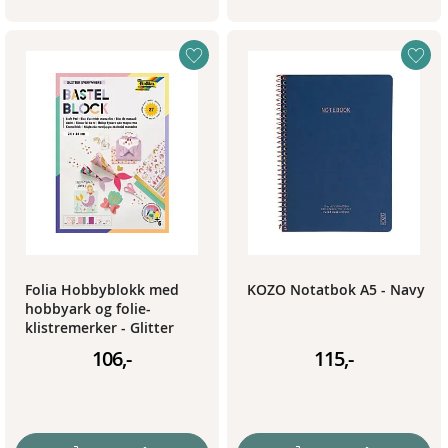
Folia Hobbyblokk med
KOZO Notatbok A5 - Navy
hobbyark og folie-
klistremerker - Glitter
Everywhere
106,-
115,-