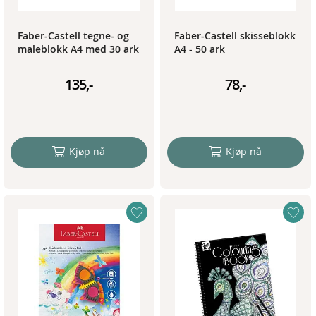
Faber-Castell tegne- og
Faber-Castell skisseblokk
maleblokk A4 med 30 ark
A4 - 50 ark
135,-
78,-
Kjøp nå
Kjøp nå