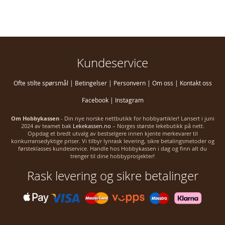
Kundeservice
Ofte stilte spørsmål
|
Betingelser
|
Personvern
|
Om oss
|
Kontakt oss
Facebook
|
Instagram
Om Hobbykassen
- Din nye norske nettbutikk for hobbyartikler! Lansert i juni
2024 av teamet bak
Lekekassen.no
– Norges største lekebutikk på nett.
Oppdag et bredt utvalg av bestselgere innen kjente merkevarer til
konkurransedyktige priser. Vi tilbyr lynrask levering, sikre betalingsmetoder og
førsteklasses kundeservice. Handle hos Hobbykassen i dag og finn alt du
trenger til dine hobbyprosjekter!
Rask levering og sikre betalinger