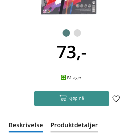
73,-
På lager
Kjøp nå
Beskrivelse
Produktdetaljer