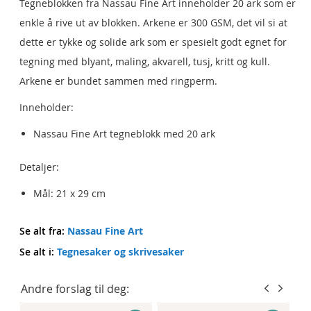
Tegneblokken fra Nassau Fine Art inneholder 20 ark som er
enkle å rive ut av blokken. Arkene er 300 GSM, det vil si at
dette er tykke og solide ark som er spesielt godt egnet for
tegning med blyant, maling, akvarell, tusj, kritt og kull.
Arkene er bundet sammen med ringperm.
Inneholder:
Nassau Fine Art tegneblokk med 20 ark
Detaljer:
Mål: 21 x 29 cm
Se alt fra:
Nassau Fine Art
Se alt i:
Tegnesaker og skrivesaker
Andre forslag til deg: