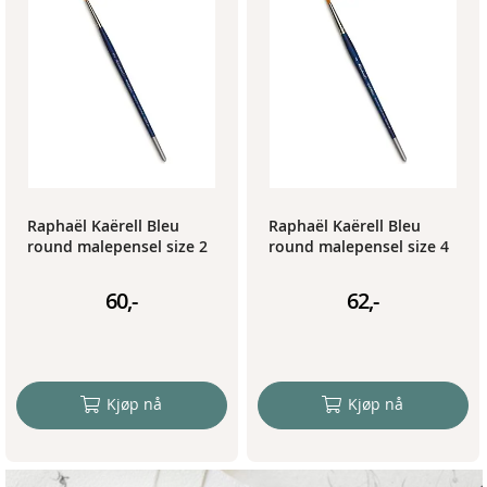
Raphaël Kaërell Bleu
Raphaël Kaërell Bleu
round malepensel size 2
round malepensel size 4
60,-
62,-
Kjøp nå
Kjøp nå