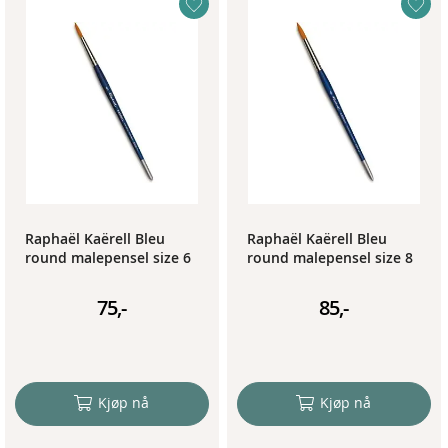
Raphaël Kaërell Bleu
Raphaël Kaërell Bleu
round malepensel size 6
round malepensel size 8
75,-
85,-
Kjøp nå
Kjøp nå