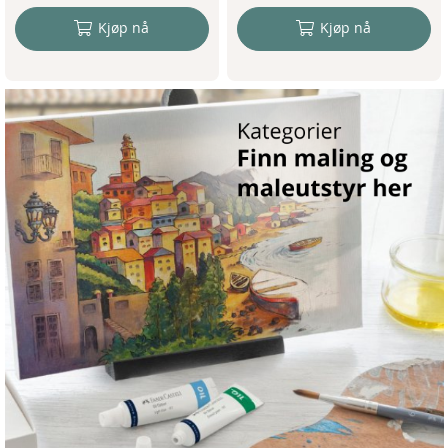
Kjøp nå
Kjøp nå