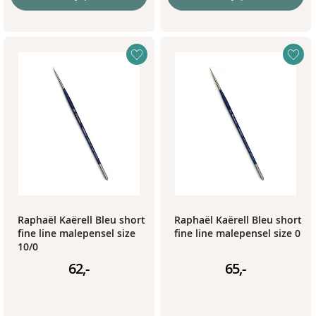
Raphaël Kaërell Bleu short
Raphaël Kaërell Bleu short
fine line malepensel size
fine line malepensel size 0
10/0
62,-
65,-