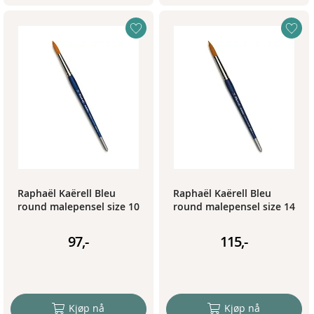
Raphaël Kaërell Bleu
Raphaël Kaërell Bleu
round malepensel size 10
round malepensel size 14
97,-
115,-
Kjøp nå
Kjøp nå