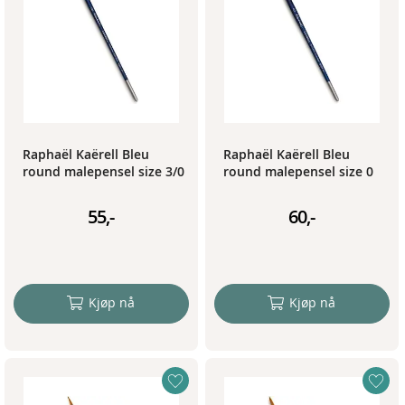
Raphaël Kaërell Bleu
Raphaël Kaërell Bleu
round malepensel size 3/0
round malepensel size 0
55,-
60,-
Kjøp nå
Kjøp nå