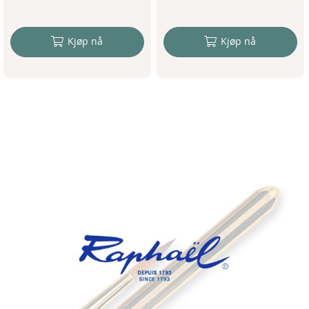
Kjøp nå
Kjøp nå