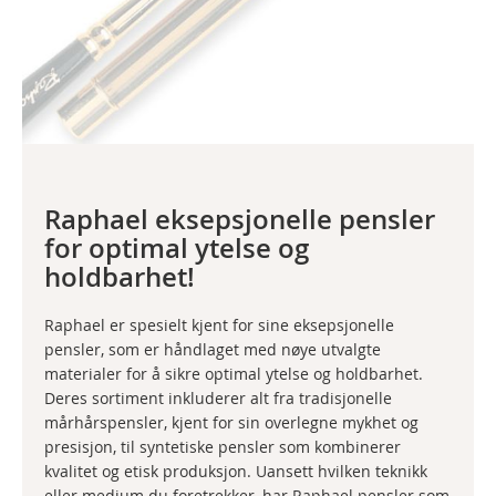
Raphael eksepsjonelle pensler
for optimal ytelse og
holdbarhet!
Raphael er spesielt kjent for sine eksepsjonelle
pensler, som er håndlaget med nøye utvalgte
materialer for å sikre optimal ytelse og holdbarhet.
Deres sortiment inkluderer alt fra tradisjonelle
mårhårspensler, kjent for sin overlegne mykhet og
presisjon, til syntetiske pensler som kombinerer
kvalitet og etisk produksjon. Uansett hvilken teknikk
eller medium du foretrekker, har Raphael pensler som