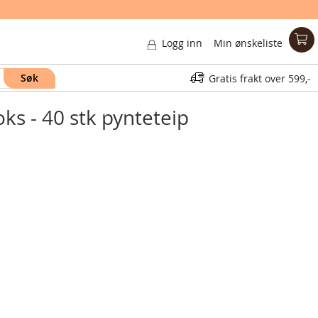
Logg inn
Min ønskeliste
Søk
Gratis frakt over
599,-
ks - 40 stk pynteteip