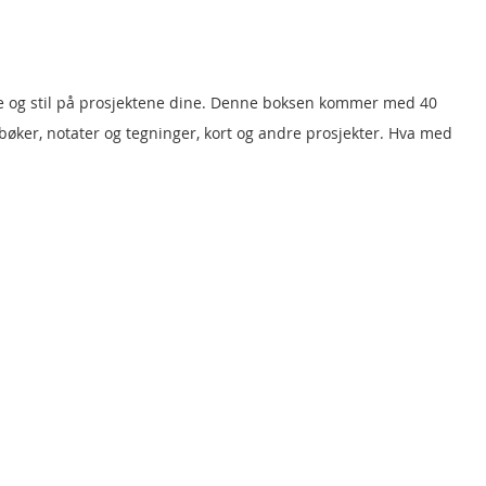
rge og stil på prosjektene dine. Denne boksen kommer med 40
agbøker, notater og tegninger, kort og andre prosjekter. Hva med