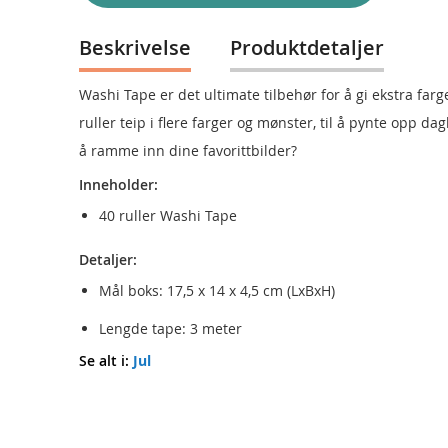
Beskrivelse
Produktdetaljer
Washi Tape er det ultimate tilbehør for å gi ekstra fa
ruller teip i flere farger og mønster, til å pynte opp d
å ramme inn dine favorittbilder?
Inneholder:
40 ruller Washi Tape
Detaljer:
Mål boks: 17,5 x 14 x 4,5 cm (LxBxH)
Lengde tape: 3 meter
Se alt i:
Jul