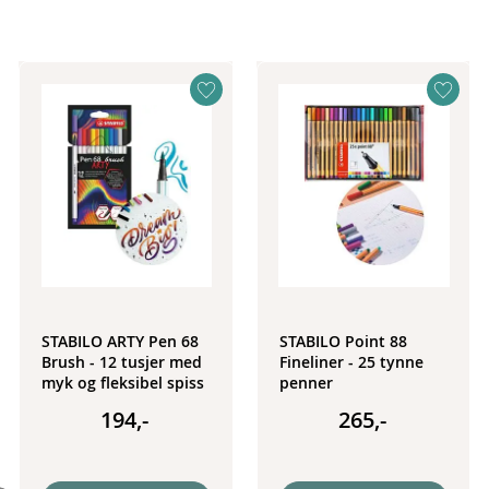
STABILO ARTY Pen 68
STABILO Point 88
Brush - 12 tusjer med
Fineliner - 25 tynne
myk og fleksibel spiss
penner
194,-
265,-