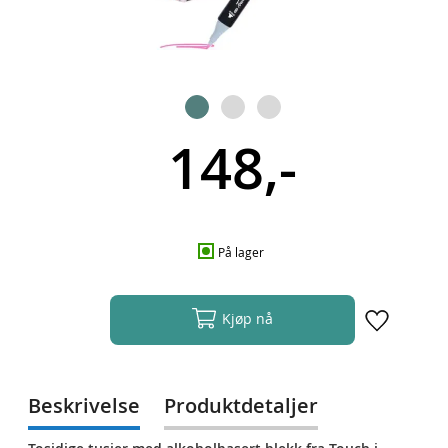
148,-
På lager
Kjøp nå
Beskrivelse
Produktdetaljer