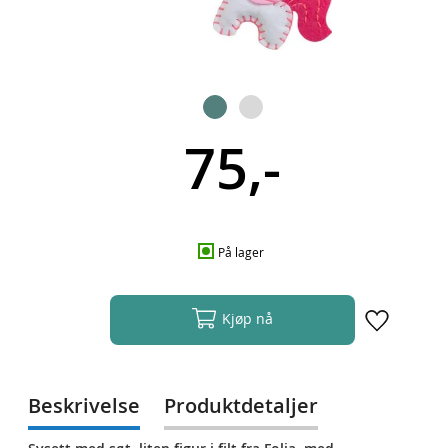
75,-
På lager
Kjøp nå
Beskrivelse
Produktdetaljer