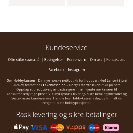
Kundeservice
Ofte stilte spørsmål
|
Betingelser
|
Personvern
|
Om oss
|
Kontakt oss
Facebook
|
Instagram
Om Hobbykassen
- Din nye norske nettbutikk for hobbyartikler! Lansert i juni
2024 av teamet bak
Lekekassen.no
– Norges største lekebutikk på nett.
Oppdag et bredt utvalg av bestselgere innen kjente merkevarer til
konkurransedyktige priser. Vi tilbyr lynrask levering, sikre betalingsmetoder og
førsteklasses kundeservice. Handle hos Hobbykassen i dag og finn alt du
trenger til dine hobbyprosjekter!
Rask levering og sikre betalinger