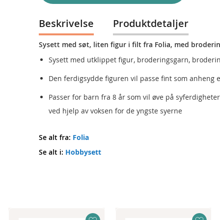
Beskrivelse
Produktdetaljer
Sysett med søt, liten figur i filt fra Folia, med broder
Sysett med utklippet figur, broderingsgarn, broderings
Den ferdigsydde figuren vil passe fint som anheng el
Passer for barn fra 8 år som vil øve på syferdigheter
ved hjelp av voksen for de yngste syerne
Se alt fra:
Folia
Se alt i:
Hobbysett