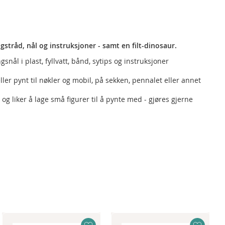
ingstråd, nål og instruksjoner - samt en filt-dinosaur.
nål i plast, fyllvatt, bånd, sytips og instruksjoner
ler pynt til nøkler og mobil, på sekken, pennalet eller annet
 og liker å lage små figurer til å pynte med - gjøres gjerne