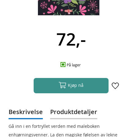
72,-
På lager
Kjøp nå
Beskrivelse
Produktdetaljer
Gå inn i en fortryllet verden med maleboken
enhjørningsvenner. La den magiske følelsen av lekne