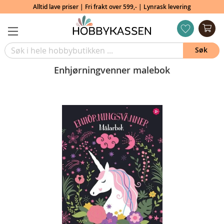
Alltid lave priser | Fri frakt over 599,- | Lynrask levering
Min
ønskeliste
Søk
Enhjørningvenner malebok