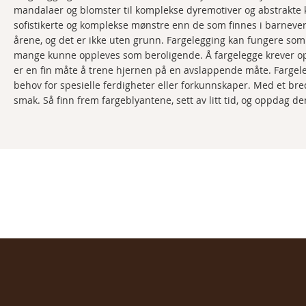
mandalaer og blomster til komplekse dyremotiver og abstrakte
sofistikerte og komplekse mønstre enn de som finnes i barnever
årene, og det er ikke uten grunn. Fargelegging kan fungere som 
mange kunne oppleves som beroligende. Å fargelegge krever op
er en fin måte å trene hjernen på en avslappende måte. Fargele
behov for spesielle ferdigheter eller forkunnskaper. Med et bre
smak. Så finn frem fargeblyantene, sett av litt tid, og oppdag d