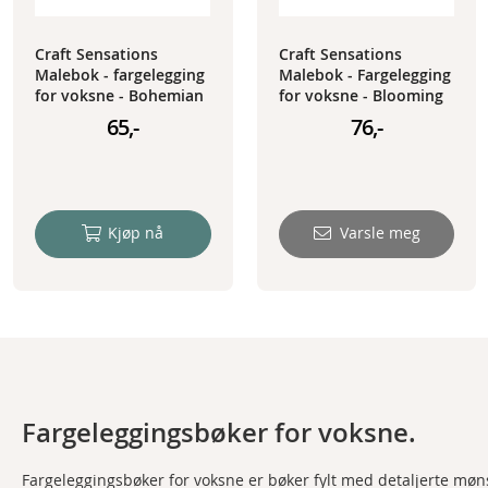
Craft Sensations
Craft Sensations
Malebok - fargelegging
Malebok - Fargelegging
for voksne - Bohemian
for voksne - Blooming
Vibe
Florals
65,-
76,-
Kjøp nå
Varsle meg
Fargeleggingsbøker for voksne.
Fargeleggingsbøker for voksne er bøker fylt med detaljerte mønst