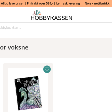
Alltid lave priser | Fri frakt over 599,- | Lynrask levering
| Norsk nettbutikk
for voksne