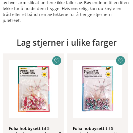
av hver arm slik at perlene ikke faller av. Bøy endene til en liten
løkke for å holde dem trygge. Hvis ønskelig, kan du knyte en
tråd eller et bånd i en av løkkene for å henge stjernen i
juletreet.
Lag stjerner i ulike farger
Folia hobbysett til 5
Folia hobbysett til 5