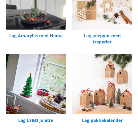
Lag Amaryllis med Hama
Lag julepynt med
treperler
Lag LEGO juletre
Lag pakkekalender