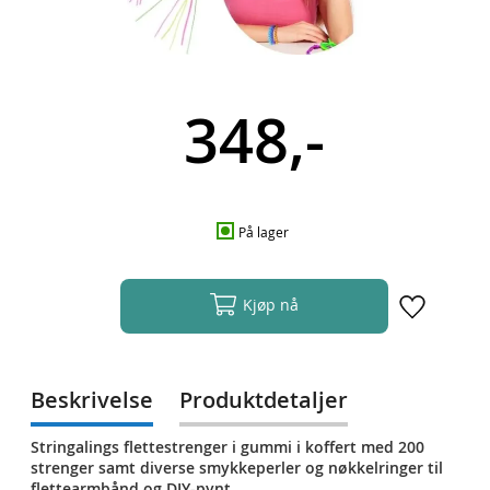
348,-
På lager
Kjøp nå
Beskrivelse
Produktdetaljer
Stringalings flettestrenger i gummi i koffert med 200
strenger samt diverse smykkeperler og nøkkelringer til
flettearmbånd og DIY-pynt.