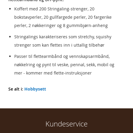
Koffert med 200 Stringaling-strenger, 20
bokstavperler, 20 gullfargede perler, 20 fargerike
perler, 2 nøkkeringer og 8 gummibjørn-anheng
Stringalings karakteriseres som stretchy, squishy
strenger som kan flettes inn i uttallig tilbehør
Passer til flettearmbånd og vennskapsarmbånd,
nøkkelring og pynt til veske, pennal, sekk, mobil og
mer - kommer med flette-instruksjoner
Se alt i:
Hobbysett
Kundeservice