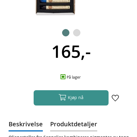
165,-
På lager
Kjøp nå
Beskrivelse
Produktdetaljer