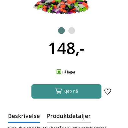
148,-
På lager
Kjøp nå
Beskrivelse
Produktdetaljer