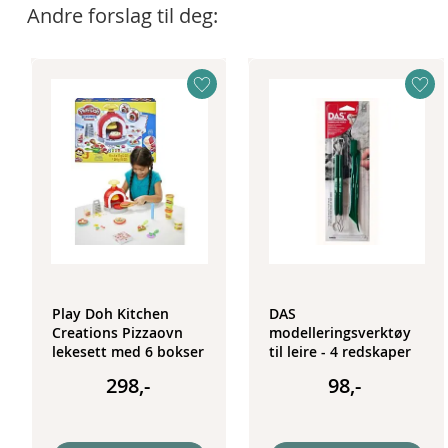
Andre forslag til deg:
Play Doh Kitchen
DAS
Creations Pizzaovn
modelleringsverktøy
lekesett med 6 bokser
til leire - 4 redskaper
leire og tilbehør
298,-
98,-