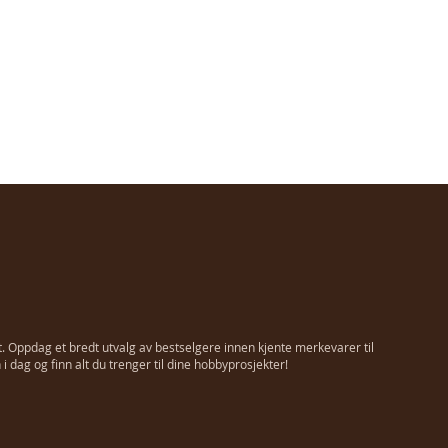
t. Oppdag et bredt utvalg av bestselgere innen kjente merkevarer til
 dag og finn alt du trenger til dine hobbyprosjekter!