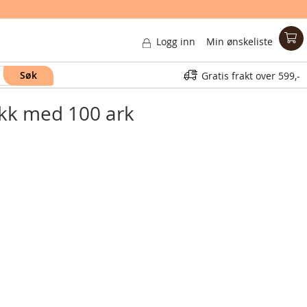
Logg inn
Min ønskeliste
Søk
Gratis frakt over
599,-
okk med 100 ark