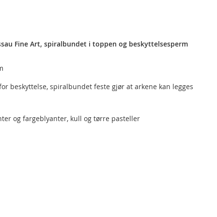
ssau Fine Art, spiralbundet i toppen og beskyttelsesperm
m
or beskyttelse, spiralbundet feste gjør at arkene kan legges
ter og fargeblyanter, kull og tørre pasteller