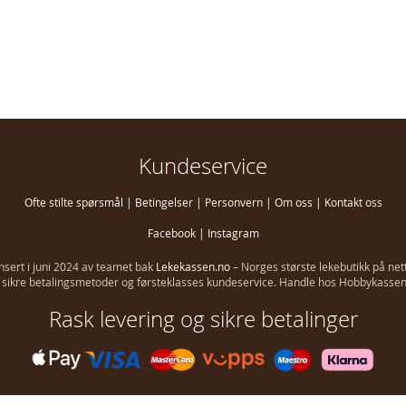
Kundeservice
Ofte stilte spørsmål
|
Betingelser
|
Personvern
|
Om oss
|
Kontakt oss
Facebook
|
Instagram
ansert i juni 2024 av teamet bak
Lekekassen.no
– Norges største lekebutikk på net
g, sikre betalingsmetoder og førsteklasses kundeservice. Handle hos Hobbykassen i
Rask levering og sikre betalinger