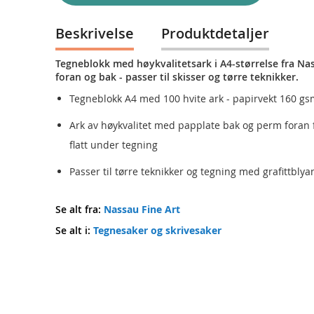
Beskrivelse
Produktdetaljer
Tegneblokk med høykvalitetsark i A4-størrelse fra Na
foran og bak - passer til skisser og tørre teknikker.
Tegneblokk A4 med 100 hvite ark - papirvekt 160 gs
Ark av høykvalitet med papplate bak og perm foran f
flatt under tegning
Passer til tørre teknikker og tegning med grafittblyan
Se alt fra:
Nassau Fine Art
Se alt i:
Tegnesaker og skrivesaker