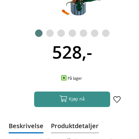
528,-
På lager
Kjøp nå
Beskrivelse
Produktdetaljer