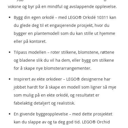
voksne og byr på en mindful og avslappende opplevelse.
Bygg din egen orkidé – med LEGO® Orkidé 10311 kan
du glede deg til et engasjerende prosjekt, hvor du
bygger en plantemodell som du kan stille ut hjemme
eller på kontoret.
Tilpass modellen – roter stilkene, blomstene, røttene
og bladene slik du vil ha dem, eller bygg om stilkene
for å skape nye blomsterarrangementer.
Inspirert av ekte orkideer – LEGO® designerne har
jobbet hardt for å skape en modell som ligner så mye
som mulig på en ekte orkidé, og resultatet er
fabelaktig detaljert og realistisk.
En givende byggeopplevelse – med dette prosjektet
kan du slappe av og ta deg god tid. LEGO® Orchid