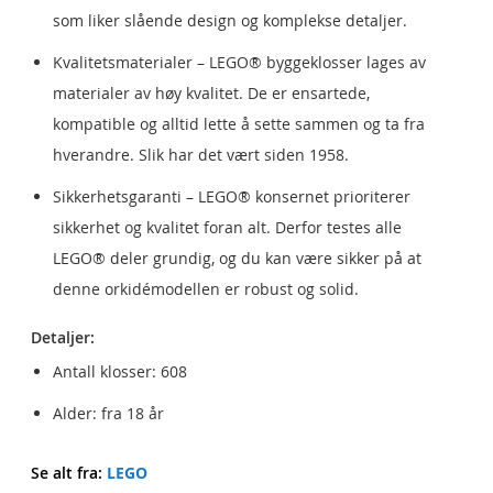
som liker slående design og komplekse detaljer.
Kvalitetsmaterialer – LEGO® byggeklosser lages av
materialer av høy kvalitet. De er ensartede,
kompatible og alltid lette å sette sammen og ta fra
hverandre. Slik har det vært siden 1958.
Sikkerhetsgaranti – LEGO® konsernet prioriterer
sikkerhet og kvalitet foran alt. Derfor testes alle
LEGO® deler grundig, og du kan være sikker på at
denne orkidémodellen er robust og solid.
Detaljer:
Antall klosser: 608
Alder: fra 18 år
Se alt fra:
LEGO