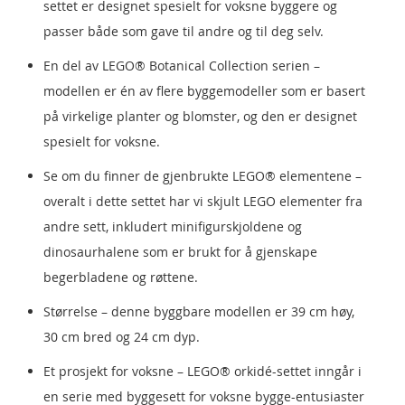
settet er designet spesielt for voksne byggere og
passer både som gave til andre og til deg selv.
En del av LEGO® Botanical Collection serien –
modellen er én av flere byggemodeller som er basert
på virkelige planter og blomster, og den er designet
spesielt for voksne.
Se om du finner de gjenbrukte LEGO® elementene –
overalt i dette settet har vi skjult LEGO elementer fra
andre sett, inkludert minifigurskjoldene og
dinosaurhalene som er brukt for å gjenskape
begerbladene og røttene.
Størrelse – denne byggbare modellen er 39 cm høy,
30 cm bred og 24 cm dyp.
Et prosjekt for voksne – LEGO® orkidé-settet inngår i
en serie med byggesett for voksne bygge-entusiaster