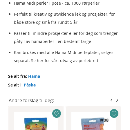
Hama Midi perler i pose - ca. 1000 rørperler
Perfekt til kreativ og utviklende lek og prosjekter, for
både store og små fra rundt 5 år
Passer til mindre prosjekter eller for deg som trenger
påfyll av hamaperler i en bestemt farge
Kan brukes med alle Hama Midi perleplater, selges
separat. Se her for vårt utvalg av perlebrett
Se alt fra:
Hama
Se alt i:
Påske
Andre forslag til deg: