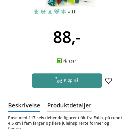
88,-
På lager
Kjøp nå
Beskrivelse
Produktdetaljer
Pose med 117 selvklebende figurer i filt fra Folia, på rundt
4,5 cm i fem farger og flere juleinspirerte former og
figurer.