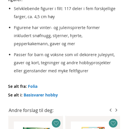
Selvklebende figurer i filt: 117 deler i fem forskjellige
farger, ca. 4,5 cm høy
Figurene har vinter- og juleinspirerte former
inkludert snøfnugg, stjerner, hjerte,
pepperkakemann, gaver og mer
Passer for barn og voksne som vil dekorere julepynt,
gaver og kort, tegninger og andre hobbyprosjekter
eller gjenstander med myke feltfigurer
Se alt fra:
Folia
Se alt i:
Basisvarer hobby
Andre forslag til deg: