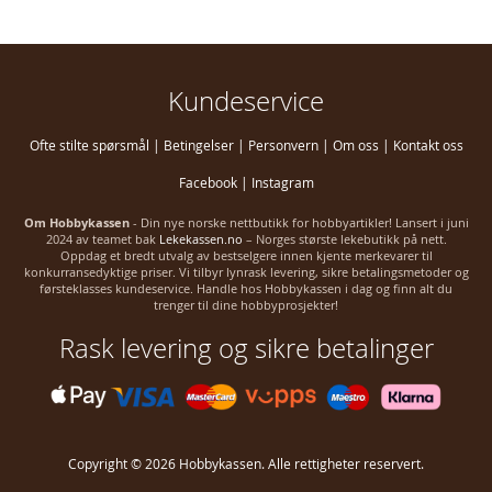
Kundeservice
Ofte stilte spørsmål
|
Betingelser
|
Personvern
|
Om oss
|
Kontakt oss
Facebook
|
Instagram
Om Hobbykassen
- Din nye norske nettbutikk for hobbyartikler! Lansert i juni
2024 av teamet bak
Lekekassen.no
– Norges største lekebutikk på nett.
Oppdag et bredt utvalg av bestselgere innen kjente merkevarer til
konkurransedyktige priser. Vi tilbyr lynrask levering, sikre betalingsmetoder og
førsteklasses kundeservice. Handle hos Hobbykassen i dag og finn alt du
trenger til dine hobbyprosjekter!
Rask levering og sikre betalinger
Copyright © 2026 Hobbykassen. Alle rettigheter reservert.