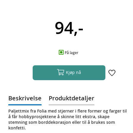
94,-
På lager
Kjøp nå
Beskrivelse
Produktdetaljer
Paljettmix fra Folia med stjerner i flere former og farger til
å får hobbyprosjektene å skinne litt ekstra, skape
stemning som borddekorasjon eller til å brukes som
konfetti.