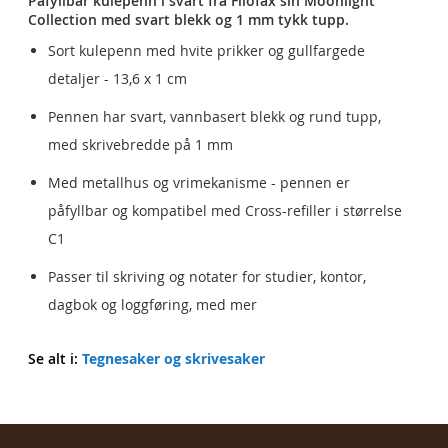
Påfyllbar kulepenn i svart fra Filofax sin Moonlight
Collection med svart blekk og 1 mm tykk tupp.
Sort kulepenn med hvite prikker og gullfargede
detaljer - 13,6 x 1 cm
Pennen har svart, vannbasert blekk og rund tupp,
med skrivebredde på 1 mm
Med metallhus og vrimekanisme - pennen er
påfyllbar og kompatibel med Cross-refiller i størrelse
C1
Passer til skriving og notater for studier, kontor,
dagbok og loggføring, med mer
Se alt i:
Tegnesaker og skrivesaker