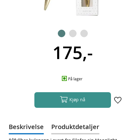
175,-
På lager
Kjøp nå
Beskrivelse
Produktdetaljer