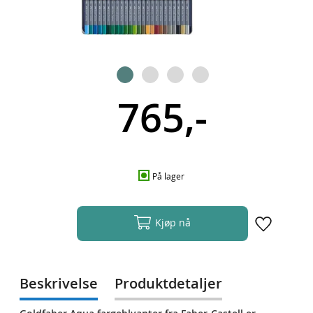
765,-
På lager
Kjøp nå
Beskrivelse
Produktdetaljer