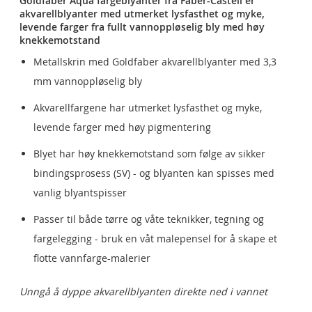
Goldfaber Aqua fargeblyanter fra Faber-Castell er
akvarellblyanter med utmerket lysfasthet og myke,
levende farger fra fullt vannoppløselig bly med høy
knekkemotstand
Metallskrin med Goldfaber akvarellblyanter med 3,3
mm vannoppløselig bly
Akvarellfargene har utmerket lysfasthet og myke,
levende farger med høy pigmentering
Blyet har høy knekkemotstand som følge av sikker
bindingsprosess (SV) - og blyanten kan spisses med
vanlig blyantspisser
Passer til både tørre og våte teknikker, tegning og
fargelegging - bruk en våt malepensel for å skape et
flotte vannfarge-malerier
Unngå å dyppe akvarellblyanten direkte ned i vannet