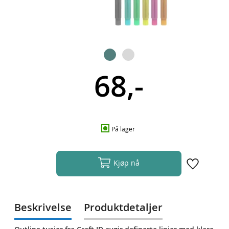
68,-
På lager
Kjøp nå
Beskrivelse
Produktdetaljer