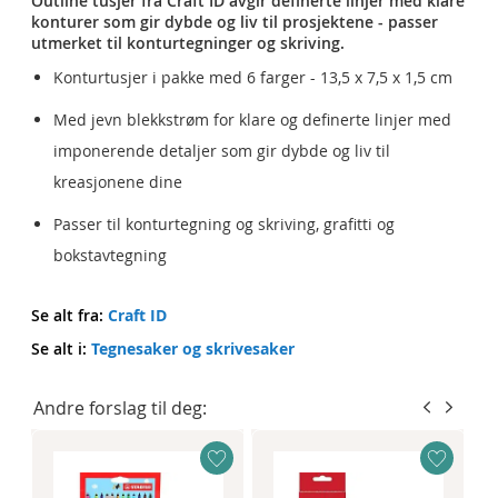
Outline tusjer fra Craft ID avgir definerte linjer med klare
konturer som gir dybde og liv til prosjektene - passer
utmerket til konturtegninger og skriving.
Konturtusjer i pakke med 6 farger - 13,5 x 7,5 x 1,5 cm
Med jevn blekkstrøm for klare og definerte linjer med
imponerende detaljer som gir dybde og liv til
kreasjonene dine
Passer til konturtegning og skriving, grafitti og
bokstavtegning
Se alt fra:
Craft ID
Se alt i:
Tegnesaker og skrivesaker
Andre forslag til deg: