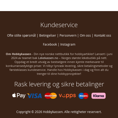
Kundeservice
Ofte stilte spørsmål
|
Betingelser
|
Personvern
|
Om oss
|
Kontakt oss
Facebook
|
Instagram
Om Hobbykassen
- Din nye norske nettbutikk for hobbyartikler! Lansert i juni
2024 av teamet bak
Lekekassen.no
– Norges største lekebutikk på nett.
Oppdag et bredt utvalg av bestselgere innen kjente merkevarer til
konkurransedyktige priser. Vi tilbyr lynrask levering, sikre betalingsmetoder og
førsteklasses kundeservice. Handle hos Hobbykassen i dag og finn alt du
trenger til dine hobbyprosjekter!
Rask levering og sikre betalinger
Copyright © 2026 Hobbykassen. Alle rettigheter reservert.