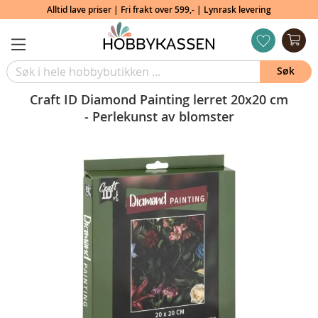
Alltid lave priser | Fri frakt over 599,- | Lynrask levering
Min
ønskeliste
Søk
Craft ID Diamond Painting lerret 20x20 cm
- Perlekunst av blomster