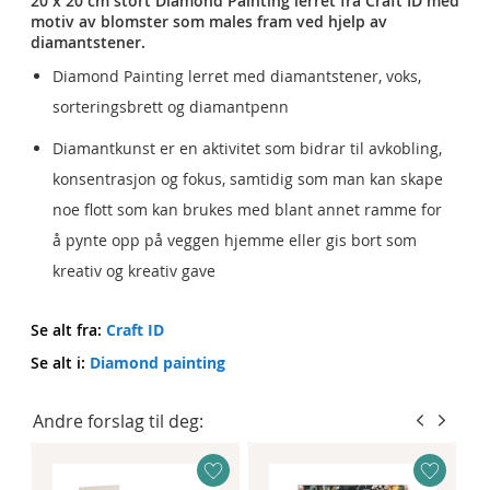
20 x 20 cm stort Diamond Painting lerret fra Craft ID med
motiv av blomster som males fram ved hjelp av
diamantstener.
Diamond Painting lerret med diamantstener, voks,
sorteringsbrett og diamantpenn
Diamantkunst er en aktivitet som bidrar til avkobling,
konsentrasjon og fokus, samtidig som man kan skape
noe flott som kan brukes med blant annet ramme for
å pynte opp på veggen hjemme eller gis bort som
kreativ og kreativ gave
Se alt fra:
Craft ID
Se alt i:
Diamond painting
Andre forslag til deg: