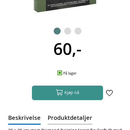
60,-
På lager
Kjøp nå
Beskrivelse
Produktdetaljer