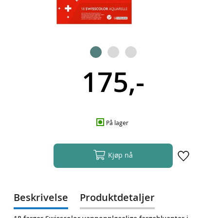
175,-
På lager
Kjøp nå
Beskrivelse
Produktdetaljer