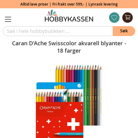
Alltid lave priser | Fri frakt over 599,- | Lynrask levering
Min
ønskeliste
Søk
Caran D'Ache Swisscolor akvarell blyanter -
18 farger