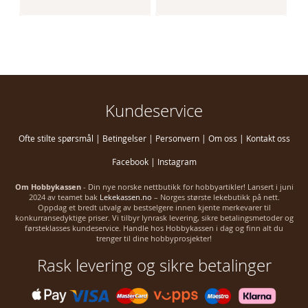
Kundeservice
Ofte stilte spørsmål
|
Betingelser
|
Personvern
|
Om oss
|
Kontakt oss
Facebook
|
Instagram
Om Hobbykassen
- Din nye norske nettbutikk for hobbyartikler! Lansert i juni
2024 av teamet bak
Lekekassen.no
– Norges største lekebutikk på nett.
Oppdag et bredt utvalg av bestselgere innen kjente merkevarer til
konkurransedyktige priser. Vi tilbyr lynrask levering, sikre betalingsmetoder og
førsteklasses kundeservice. Handle hos Hobbykassen i dag og finn alt du
trenger til dine hobbyprosjekter!
Rask levering og sikre betalinger