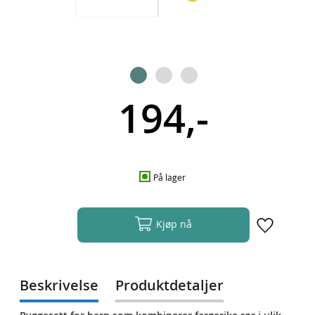
194,-
På lager
Kjøp nå
Beskrivelse
Produktdetaljer