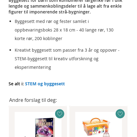
Byggesett for barn som kombinerer fargerike rør i ulik
lengde og sammenkoblingsdeler til å lage alt fra enkle
figurer til imponerende strå-bygninger.
Byggesett med rør og fester samlet i
oppbevaringsboks 28 x 18 cm - 40 lange rør, 130
korte rør, 200 koblinger
Kreativt byggesett som passer fra 3 år og oppover -
STEM-byggesett til kreativ utforskning og
eksperimentering
Se alt i:
STEM og byggesett
Andre forslag til deg: