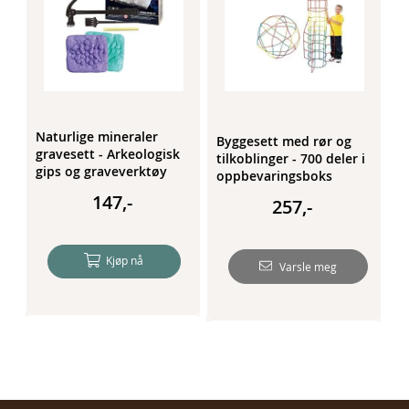
Naturlige mineraler
Byggesett med rør og
gravesett - Arkeologisk
tilkoblinger - 700 deler i
gips og graveverktøy
oppbevaringsboks
147,-
257,-
Kjøp nå
Varsle meg