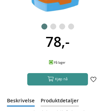
78,-
På lager
Kjøp nå
Beskrivelse
Produktdetaljer