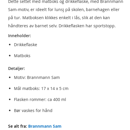
Dette settet med matboks og drikkeflaske, med Brannmann
Sam-motiv, er ideelt for lunsj på skolen, barnehagen eller
på tur. Matboksen klikkes enkelt i lås, slik at den kan
håndteres av barnet selv. Drikkeflasken har sportstopp.
Inneholder:
Drikkeflaske
Matboks
Detaljer:
Motiv: Brannmann Sam
Mål matboks: 17 x 14 x 5 cm
Flasken rommer: ca 400 ml
Bør vaskes for hånd
Se alt fra:
Brannmann Sam