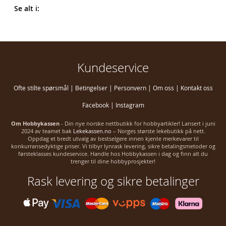
Se alt i:
Kundeservice
Ofte stilte spørsmål
|
Betingelser
|
Personvern
|
Om oss
|
Kontakt oss
Facebook
|
Instagram
Om Hobbykassen
- Din nye norske nettbutikk for hobbyartikler! Lansert i juni
2024 av teamet bak
Lekekassen.no
– Norges største lekebutikk på nett.
Oppdag et bredt utvalg av bestselgere innen kjente merkevarer til
konkurransedyktige priser. Vi tilbyr lynrask levering, sikre betalingsmetoder og
førsteklasses kundeservice. Handle hos Hobbykassen i dag og finn alt du
trenger til dine hobbyprosjekter!
Rask levering og sikre betalinger