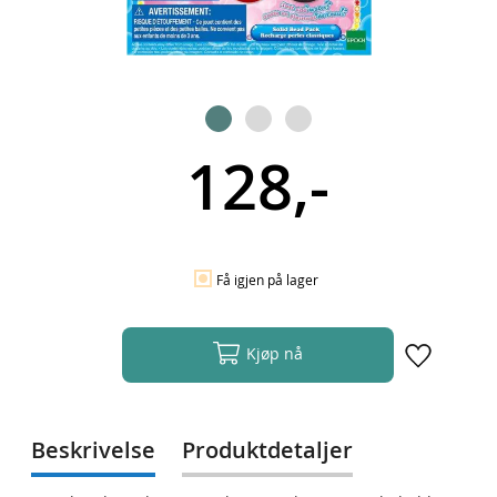
128,-
Få igjen på lager
Kjøp nå
Beskrivelse
Produktdetaljer