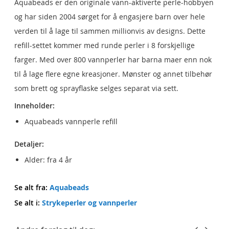
Aquabeads er den originale vann-aktiverte perle-hobbyen
og har siden 2004 sørget for å engasjere barn over hele
verden til å lage til sammen millionvis av designs. Dette
refill-settet kommer med runde perler i 8 forskjellige
farger. Med over 800 vannperler har barna maer enn nok
til å lage flere egne kreasjoner. Mønster og annet tilbehør
som brett og sprayflaske selges separat via sett.
Inneholder:
Aquabeads vannperle refill
Detaljer:
Alder: fra 4 år
Se alt fra:
Aquabeads
Se alt i:
Strykeperler og vannperler