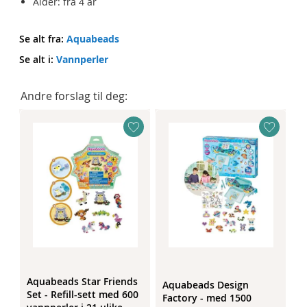
Alder: fra 4 år
Se alt fra:
Aquabeads
Se alt i:
Vannperler
Andre forslag til deg:
Aquabeads Star Friends
Aquabeads Design
Set - Refill-sett med 600
Factory - med 1500