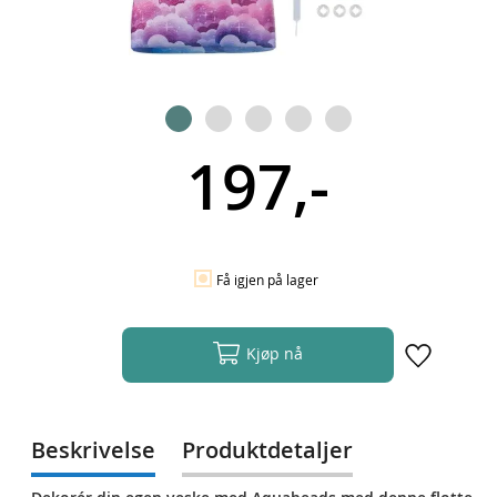
197,-
Få igjen på lager
Kjøp nå
Beskrivelse
Produktdetaljer