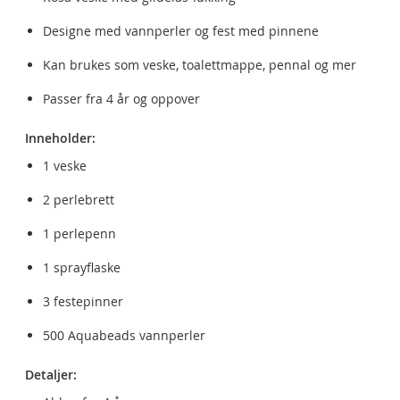
Designe med vannperler og fest med pinnene
Kan brukes som veske, toalettmappe, pennal og mer
Passer fra 4 år og oppover
Inneholder:
1 veske
2 perlebrett
1 perlepenn
1 sprayflaske
3 festepinner
500 Aquabeads vannperler
Detaljer: