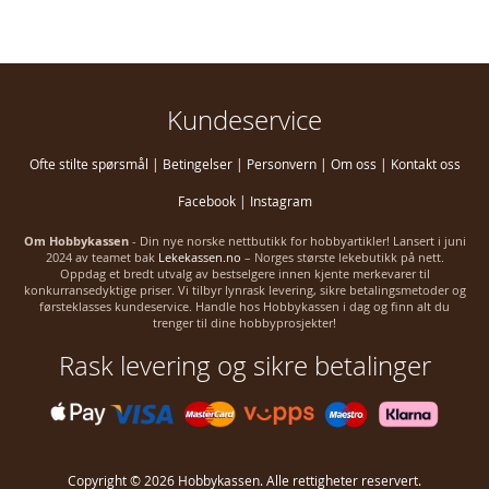
Kundeservice
Ofte stilte spørsmål
|
Betingelser
|
Personvern
|
Om oss
|
Kontakt oss
Facebook
|
Instagram
Om Hobbykassen
- Din nye norske nettbutikk for hobbyartikler! Lansert i juni
2024 av teamet bak
Lekekassen.no
– Norges største lekebutikk på nett.
Oppdag et bredt utvalg av bestselgere innen kjente merkevarer til
konkurransedyktige priser. Vi tilbyr lynrask levering, sikre betalingsmetoder og
førsteklasses kundeservice. Handle hos Hobbykassen i dag og finn alt du
trenger til dine hobbyprosjekter!
Rask levering og sikre betalinger
Copyright © 2026 Hobbykassen. Alle rettigheter reservert.