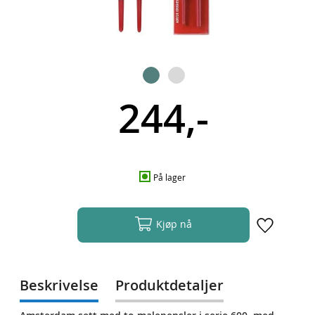
244,-
På lager
Kjøp nå
Beskrivelse
Produktdetaljer