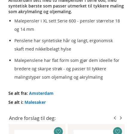
Amsterdam sett med to malepensler i serie 600, med
syntetisk børste som passer utmerket til tykkere maling
som akrylmaling og oljemaling.
Malepensler i XL sett Serie 600 - pensler størrelse 18
og 14 mm
Penslene har syntetiske hår og langt, ergonomisk
skaft med nikkelbelagt hylse
Malepenslene har flat form som gjør dem ideelle for
bredere og skarpe strøk - og passer til tykkere
malingstyper som oljemaling og akrylmaling
Se alt fra:
Amsterdam
Se alt i:
Malesaker
Andre forslag til deg: